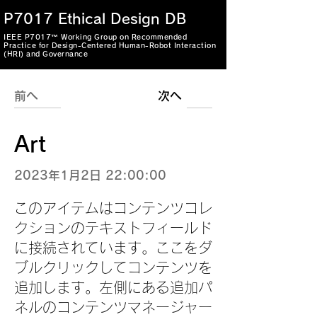
P7017 Ethical Design DB
IEEE P7017™ Working Group on Recommended
Practice for Design-Centered Human-Robot Interaction
(HRI) and Governance
前へ
次へ
Art
2023年1月2日 22:00:00
このアイテムはコンテンツコレ
クションのテキストフィールド
に接続されています。ここをダ
ブルクリックしてコンテンツを
追加します。左側にある追加パ
ネルのコンテンツマネージャー